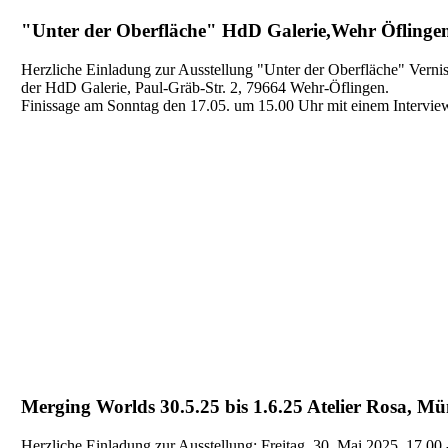
"Unter der Oberfläche" HdD Galerie,Wehr Öflingen 
Herzliche Einladung zur Ausstellung "Unter der Oberfläche" Vernis
der HdD Galerie, Paul-Gräb-Str. 2, 79664 Wehr-Öflingen.
Finissage am Sonntag den 17.05. um 15.00 Uhr mit einem Interview
Merging Worlds 30.5.25 bis 1.6.25 Atelier Rosa, M
Herzliche Einladung zur Ausstellung: Freitag, 30. Mai 2025, 17.00