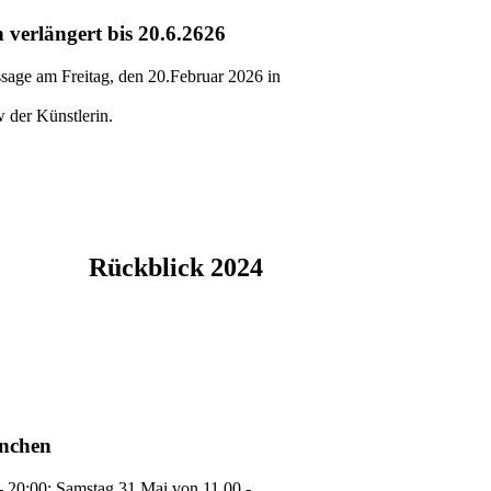
verlängert bis 20.6.2626
sage am Freitag, den 20.Februar 2026 in
 der Künstlerin.
Rückblick 2024
ünchen
 - 20:00; Samstag 31 Mai von 11.00 -