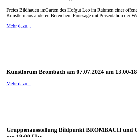
Freies Bildhauen imGarten des Hofgut Leo im Rahmen einer offen
Künstlern aus anderen Bereichen. Finissage mit Präsentation der 
Mehr dazu...
Kunstforum Brombach am 07.07.2024 um 13.00-18
Mehr dazu...
Gruppenausstellung Bildpunkt BROMBACH und Gäs
um 19:00 Uhr