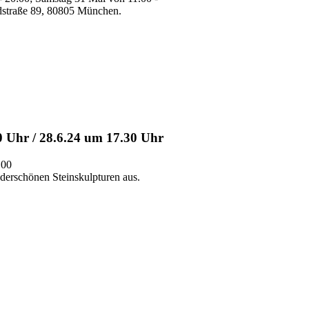
ldstraße 89, 80805 München.
 Uhr / 28.6.24 um 17.30 Uhr
.00
derschönen Steinskulpturen aus.