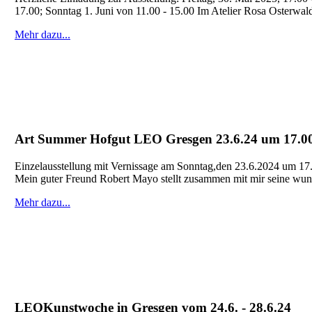
17.00; Sonntag 1. Juni von 11.00 - 15.00 Im Atelier Rosa Osterwa
Mehr dazu...
Art Summer Hofgut LEO Gresgen 23.6.24 um 17.00
Einzelausstellung mit Vernissage am Sonntag,den 23.6.2024 um 17
Mein guter Freund Robert Mayo stellt zusammen mit mir seine wun
Mehr dazu...
LEOKunstwoche in Gresgen vom 24.6. - 28.6.24