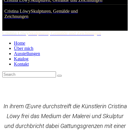
Cristina Löwy
Skulpturen, Gemälde und Zeichnungen
Cristina Löwy
Skulpturen, Gemälde und
Zeichnungen
Cristina Löwy
Skulpturen, Gemälde und Zeichnungen
Home
Über mich
Ausstellungen
Katalog
Kontakt
In ihrem Œuvre durchstreift die Künstlerin Cristina
Löwy frei das Medium der Malerei und Skulptur
und durchbricht dabei Gattungsgrenzen mit einer