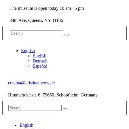
The museum is open today 10 am - 5 pm
34th Ave, Queens, NY 11106
English
English
Deutsch
Español
cristina@cristinaloewy.de
Himmelreichstr. 6, 79650, Schopfheim, Germany
English