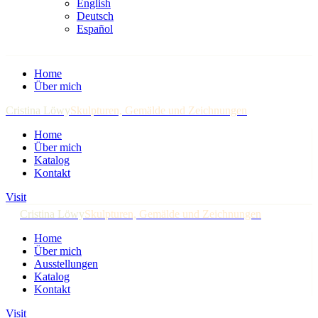
English
Deutsch
Español
Home
Über mich
Cristina Löwy
Skulpturen, Gemälde und Zeichnungen
Home
Über mich
Katalog
Kontakt
Visit
Cristina Löwy
Skulpturen, Gemälde und Zeichnungen
Home
Über mich
Ausstellungen
Katalog
Kontakt
Visit