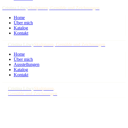
Cristina Löwy
Skulpturen, Gemälde und Zeichnungen
Home
Über mich
Katalog
Kontakt
Cristina Löwy
Skulpturen, Gemälde und Zeichnungen
Home
Über mich
Ausstellungen
Katalog
Kontakt
Cristina Löwy
Skulpturen,
Gemälde und Zeichnungen