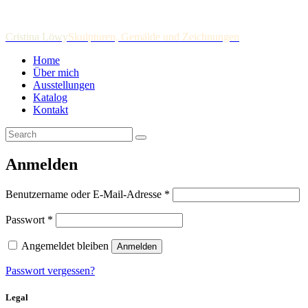
Cristina Löwy
Skulpturen, Gemälde und Zeichnungen
Home
Über mich
Ausstellungen
Katalog
Kontakt
Anmelden
Benutzername oder E-Mail-Adresse
*
Passwort
*
Angemeldet bleiben
Anmelden
Passwort vergessen?
Legal