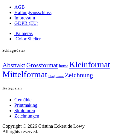
AGB
Haftungsausschluss
Impressum
GDPR (EU)
Palmeras
Color Shelter
Schlagwörter
Kleinformat
Abstrakt
Grossformat
home
Mittelformat
Zeichnung
Skulpturen
Kategorien
Gemälde
Printmaking
Skulpturen
Zeichnungen
Copyright © 2026 Cristina Eckert de Löwy.
All rights reserved.