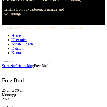
Cristina Löwy
Skulpturen, Gemälde und Zeichnungen
Cristina Löwy
Skulpturen, Gemälde und
Zeichnungen
Cristina Löwy
Skulpturen, Gemälde und Zeichnungen
Home
Über mich
Ausstellungen
Katalog
Kontakt
Startseite
Printmaking
Free Bird
Free Bird
20 cm x 30 cm
Monotypie
2024