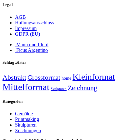
Legal
AGB
Haftungsausschluss
Impressum
GDPR (EU)
Mann und Pferd
Ficus Argentino
Schlagwörter
Kleinformat
Abstrakt
Grossformat
home
Mittelformat
Zeichnung
Skulpturen
Kategorien
Gemälde
Printmaking
Skulpturen
Zeichnungen