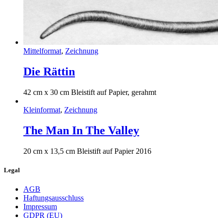
Mittelformat
,
Zeichnung
Die Rättin
42 cm x 30 cm Bleistift auf Papier, gerahmt
Kleinformat
,
Zeichnung
The Man In The Valley
20 cm x 13,5 cm Bleistift auf Papier 2016
Legal
AGB
Haftungsausschluss
Impressum
GDPR (EU)