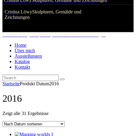
Cristina Löwy
Skulpturen, Gemälde und Zeichnungen
Cristina Löwy
Skulpturen, Gemälde und
Zeichnungen
Cristina Löwy
Skulpturen, Gemälde und Zeichnungen
Home
Über mich
Ausstellungen
Katalog
Kontakt
Startseite
Produkt Datum
2016
2016
Zeigt alle 31 Ergebnisse