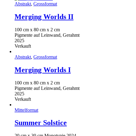
Abstrakt
,
Grossformat
Merging Worlds II
100 cm x 80 cm x 2 cm
Pigmente auf Leinwand, Gerahmt
2025
Verkauft
Abstrakt
,
Grossformat
Merging Worlds I
100 cm x 80 cm x 2 cm
Pigmente auf Leinwand, Gerahmt
2025
Verkauft
Mittelformat
Summer Solstice
20 cm x 30 cm Monotypie 2024