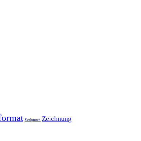
format
Zeichnung
Skulpturen