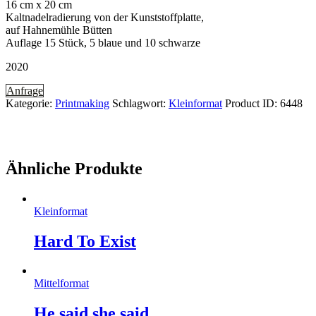
16 cm x 20 cm
Kaltnadelradierung von der Kunststoffplatte,
auf Hahnemühle Bütten
Auflage 15 Stück, 5 blaue und 10 schwarze
2020
Anfrage
Kategorie:
Printmaking
Schlagwort:
Kleinformat
Product ID:
6448
Ähnliche Produkte
Kleinformat
Hard To Exist
Mittelformat
He said she said