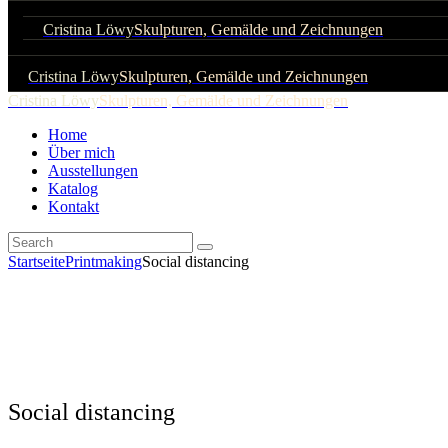
Cristina Löwy
Skulpturen, Gemälde und Zeichnungen
Cristina Löwy
Skulpturen, Gemälde und Zeichnungen
Cristina Löwy
Skulpturen, Gemälde und Zeichnungen
Home
Über mich
Ausstellungen
Katalog
Kontakt
Startseite
Printmaking
Social distancing
Social distancing