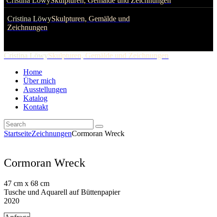
Cristina Löwy
Skulpturen, Gemälde und Zeichnungen
Cristina Löwy
Skulpturen, Gemälde und
Zeichnungen
Cristina Löwy
Skulpturen, Gemälde und Zeichnungen
Home
Über mich
Ausstellungen
Katalog
Kontakt
Startseite
Zeichnungen
Cormoran Wreck
Cormoran Wreck
47 cm x 68 cm
Tusche und Aquarell auf Büttenpapier
2020