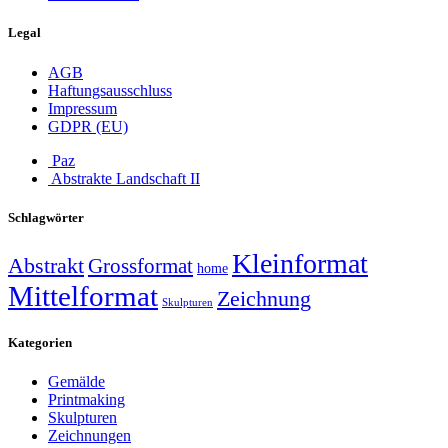
Legal
AGB
Haftungsausschluss
Impressum
GDPR (EU)
Paz
Abstrakte Landschaft II
Schlagwörter
Kleinformat
Abstrakt
Grossformat
home
Mittelformat
Zeichnung
Skulpturen
Kategorien
Gemälde
Printmaking
Skulpturen
Zeichnungen